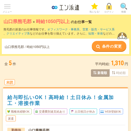
メニュー
気になる!
ログイン
検索
山口県熊毛郡
×
時給1050円以上
のお仕事一覧
熊毛郡の派遣のお仕事情報です。
オフィスワーク・事務系
、
営業・販売・サービス系
、
クリエイティブ系
などのお仕事を取り揃えています。さらに、
短期
・
単発
などの期
間や、
職種未経験OK
などのこだわり条件で絞り込んでいただけます。
条件の変更
山口県熊毛郡 / 時給1050円以上
5
1,310
全
件
平均時給:
円
時給順
新着順
未読
給与即払いOK！高時給！土日休み！金属加
工・溶接作業
職種未経験OK
交通費別途支給あり
土日祝日が休み
WEB登録OK
派遣
山口県熊毛郡
勤務地