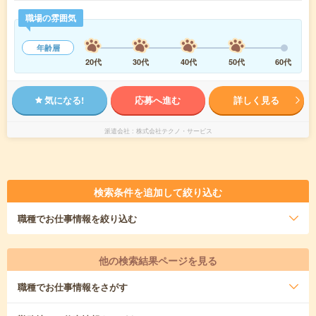
職場の雰囲気
年齢層
20代
30代
40代
50代
60代
気になる!
応募へ進む
詳しく見る
派遣会社
株式会社テクノ・サービス
検索条件を追加して絞り込む
職種
でお仕事情報を絞り込む
他の検索結果ページを見る
職種
でお仕事情報をさがす