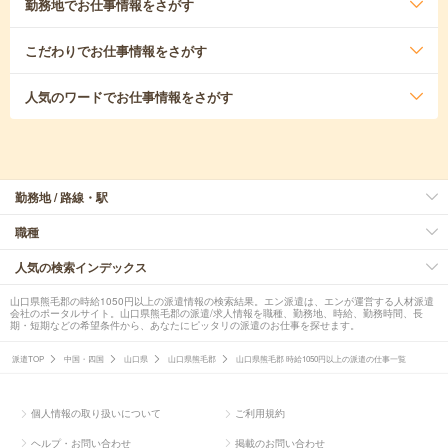
勤務地
でお仕事情報をさがす
こだわり
でお仕事情報をさがす
人気のワード
でお仕事情報をさがす
勤務地 / 路線・駅
職種
人気の検索インデックス
山口県熊毛郡の時給1050円以上の派遣情報の検索結果。エン派遣は、エンが運営する人材派遣
会社のポータルサイト。山口県熊毛郡の派遣/求人情報を職種、勤務地、時給、勤務時間、長
期・短期などの希望条件から、あなたにピッタリの派遣のお仕事を探せます。
派遣TOP
中国・四国
山口県
山口県熊毛郡
山口県熊毛郡 時給1050円以上の派遣の仕事一覧
個人情報の取り扱いについて
ご利用規約
ヘルプ・お問い合わせ
掲載のお問い合わせ