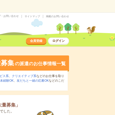
プ・お問い合わせ
サイトマップ
掲載のお問い合わせ
会員登録
ログイン
量募集
の派遣のお仕事情報一覧
ビス系
、
クリエイティブ系
などのお仕事を取り
未経験OK
、
友だちと一緒の応募OK
などのこだ
大量募集
」
でした。