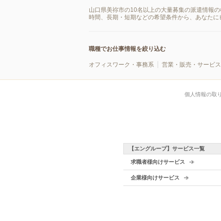
山口県美祢市の10名以上の大量募集の派遣情報
時間、長期・短期などの希望条件から、あなたに
職種でお仕事情報を絞り込む
オフィスワーク・事務系
営業・販売・サービス
個人情報の取
【エングループ】サービス一覧
求職者様向けサービス
企業様向けサービス