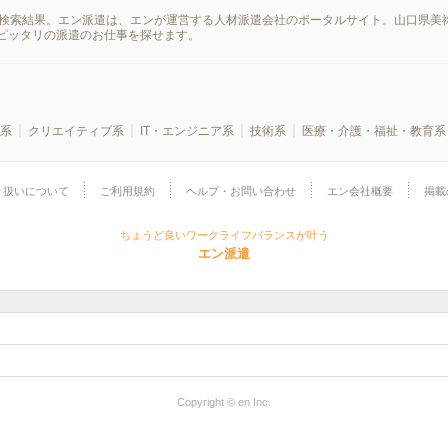
の検索結果。エン派遣は、エンが運営する人材派遣会社のポータルサイト。山口県美
ピッタリの派遣のお仕事を探せます。
系
クリエイティブ系
IT・エンジニア系
技術系
医療・介護・福祉・教育系
り扱いについて
ご利用規約
ヘルプ・お問い合わせ
エン会社概要
掲載
ちょうど良いワークライフバランスが叶う
エン派遣
Copyright © en Inc.