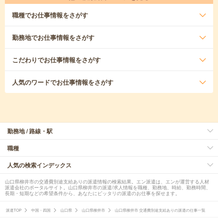
職種
でお仕事情報をさがす
勤務地
でお仕事情報をさがす
こだわり
でお仕事情報をさがす
人気のワード
でお仕事情報をさがす
勤務地 / 路線・駅
職種
人気の検索インデックス
山口県柳井市の交通費別途支給ありの派遣情報の検索結果。エン派遣は、エンが運営する人材
派遣会社のポータルサイト。山口県柳井市の派遣/求人情報を職種、勤務地、時給、勤務時間、
長期・短期などの希望条件から、あなたにピッタリの派遣のお仕事を探せます。
派遣TOP
中国・四国
山口県
山口県柳井市
山口県柳井市 交通費別途支給ありの派遣の仕事一覧