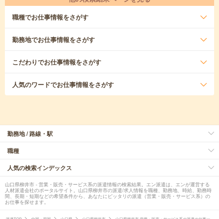
職種
でお仕事情報をさがす
勤務地
でお仕事情報をさがす
こだわり
でお仕事情報をさがす
人気のワード
でお仕事情報をさがす
勤務地 / 路線・駅
職種
人気の検索インデックス
山口県柳井市 - 営業・販売・サービス系の派遣情報の検索結果。エン派遣は、エンが運営する
人材派遣会社のポータルサイト。山口県柳井市の派遣/求人情報を職種、勤務地、時給、勤務時
間、長期・短期などの希望条件から、あなたにピッタリの派遣（営業・販売・サービス系）の
お仕事を探せます。
派遣TOP
中国・四国
山口県
山口県柳井市
山口県柳井市 営業・販売・サービス系の派遣の仕事一