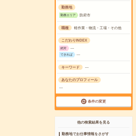
勤務地
防府市
勤務エリア
職種
軽作業・物流・工場・その他
こだわりINDEX
---
絶対
---
できれば
キーワード
---
あなたのプロフィール
---
条件の変更
他の検索結果を見る
勤務地でお仕事情報をさがす