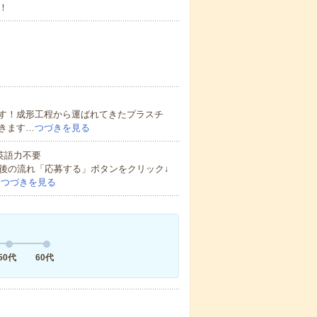
！
す！成形工程から運ばれてきたプラスチ
きます…
つづきを見る
 英語力不要
後の流れ「応募する」ボタンをクリック↓
…
つづきを見る
50代
60代