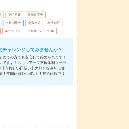
要
英語不要
履歴書不要
交替制勤務
交費支給
車通勤可
ルーティン
自転車・バイクOK
でチャレンジしてみませんか？
初めての方でも安心して始められます！
いですよ！スキルアップ支援体制（一部
○【うれしい日払い】大好きな趣味に使
！年間休日120日以上！有給休暇でリ