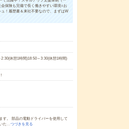
ーで活躍中！スキルアップ支援体制（一
社会保険も完備で長く働きやすい環境○お
シュ！履歴書＆来社不要なので、まずはW
～2:30(休憩1時間)18:50～3:30(休憩1時間)
！
ます。 部品の電動ドライバーを使用して
いた…
つづきを見る