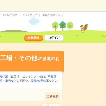
プ・お問い合わせ
サイトマップ
掲載のお問い合わせ
会員登録
ログイン
・工場・その他
の派遣のお
軽作業（仕分け・ピッキング・検品、商品管
期
・
単発
などの期間や、
職種未経験OK
などの
新着順