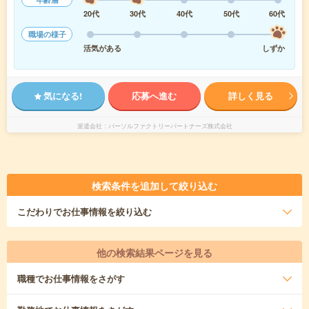
20代
30代
40代
50代
60代
職場の様子
活気がある
しずか
気になる!
応募へ進む
詳しく見る
派遣会社
パーソルファクトリーパートナーズ株式会社
検索条件を追加して絞り込む
こだわり
でお仕事情報を絞り込む
他の検索結果ページを見る
職種
でお仕事情報をさがす