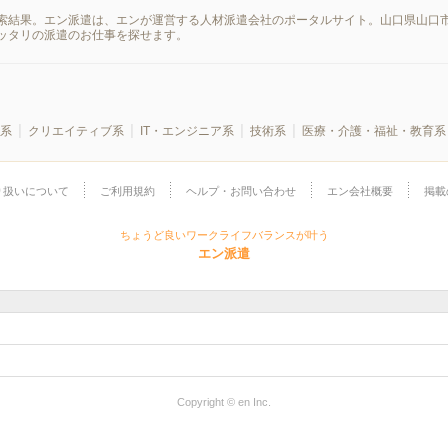
索結果。エン派遣は、エンが運営する人材派遣会社のポータルサイト。山口県山口市
ッタリの派遣のお仕事を探せます。
系
クリエイティブ系
IT・エンジニア系
技術系
医療・介護・福祉・教育系
り扱いについて
ご利用規約
ヘルプ・お問い合わせ
エン会社概要
掲載
ちょうど良いワークライフバランスが叶う
エン派遣
Copyright © en Inc.