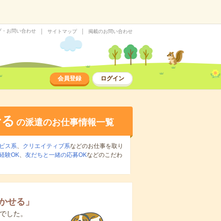
プ・お問い合わせ
サイトマップ
掲載のお問い合わせ
会員登録
ログイン
せる
の派遣のお仕事情報一覧
ビス系
、
クリエイティブ系
などのお仕事を取り
経験OK
、
友だちと一緒の応募OK
などのこだわ
かせる
」
でした。