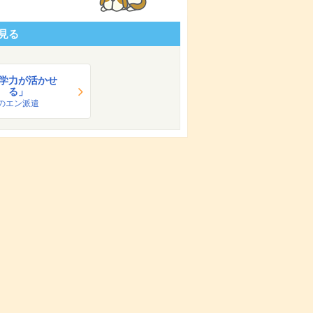
見る
学力が活かせ
る」
のエン派遣