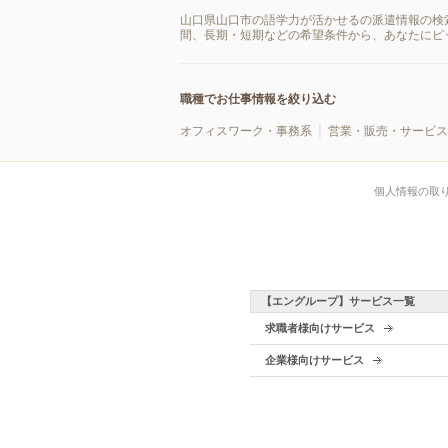
山口県山口市の語学力が活かせるの派遣情報の検
間、長期・短期などの希望条件から、あなたにピ
職種でお仕事情報を絞り込む
オフィスワーク・事務系
営業・販売・サービス
個人情報の取
【エングループ】サービス一覧
求職者様向けサービス
企業様向けサービス