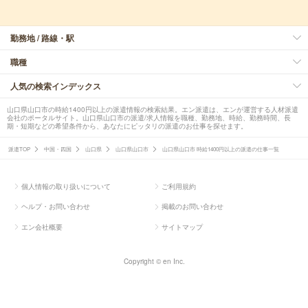
勤務地 / 路線・駅
職種
人気の検索インデックス
山口県山口市の時給1400円以上の派遣情報の検索結果。エン派遣は、エンが運営する人材派遣
会社のポータルサイト。山口県山口市の派遣/求人情報を職種、勤務地、時給、勤務時間、長
期・短期などの希望条件から、あなたにピッタリの派遣のお仕事を探せます。
派遣TOP
中国・四国
山口県
山口県山口市
山口県山口市 時給1400円以上の派遣の仕事一覧
個人情報の取り扱いについて
ご利用規約
ヘルプ・お問い合わせ
掲載のお問い合わせ
エン会社概要
サイトマップ
Copyright © en Inc.