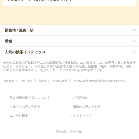
勤務地 / 路線・駅
職種
人気の検索インデックス
その他広島県の時給800円以上の派遣情報の検索結果。エン派遣は、エンが運営する人材派遣会
社のポータルサイト。その他広島県の派遣/求人情報を職種、勤務地、時給、勤務時間、長期・
短期などの希望条件から、あなたにピッタリの派遣のお仕事を探せます。
派遣TOP
中国・四国
広島県
その他広島県
その他広島県 時給800円以上の派遣の仕事一覧
個人情報の取り扱いについて
ご利用規約
ヘルプ・お問い合わせ
掲載のお問い合わせ
エン会社概要
サイトマップ
Copyright © en Inc.