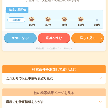
職場の雰囲気
年齢層
20代
30代
40代
50代
60代
気になる!
応募へ進む
詳しく見る
派遣会社
株式会社テクノ・サービス
検索条件を追加して絞り込む
こだわり
でお仕事情報を絞り込む
他の検索結果ページを見る
職種
でお仕事情報をさがす