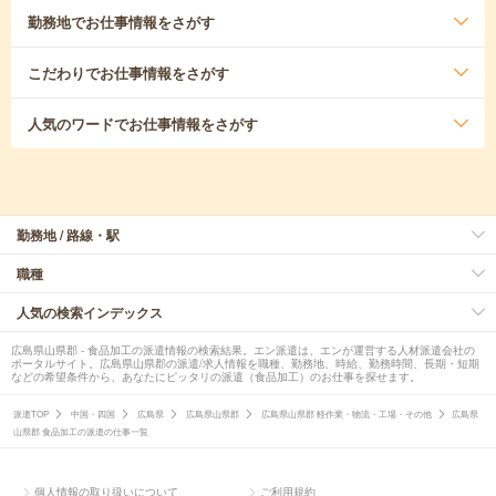
勤務地
でお仕事情報をさがす
こだわり
でお仕事情報をさがす
人気のワード
でお仕事情報をさがす
勤務地 / 路線・駅
職種
人気の検索インデックス
広島県山県郡 - 食品加工の派遣情報の検索結果。エン派遣は、エンが運営する人材派遣会社の
ポータルサイト。広島県山県郡の派遣/求人情報を職種、勤務地、時給、勤務時間、長期・短期
などの希望条件から、あなたにピッタリの派遣（食品加工）のお仕事を探せます。
派遣TOP
中国・四国
広島県
広島県山県郡
広島県山県郡 軽作業・物流・工場・その他
広島県
山県郡 食品加工の派遣の仕事一覧
個人情報の取り扱いについて
ご利用規約