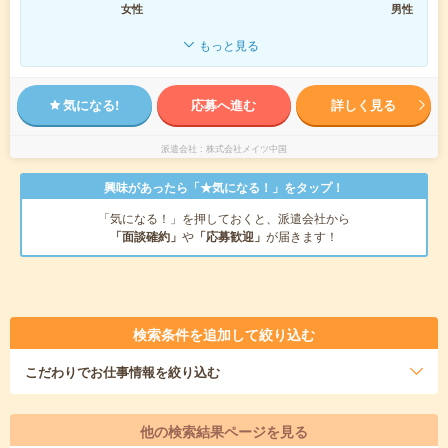
女性
男性
もっと見る
気になる!
応募へ進む
詳しく見る
派遣会社
株式会社メイツ中国
興味があったら「★気になる！」をタップ！
「気になる！」を押しておくと、派遣会社から
「面談確約」
や
「応募歓迎」
が届きます！
検索条件を追加して絞り込む
こだわり
でお仕事情報を絞り込む
他の検索結果ページを見る