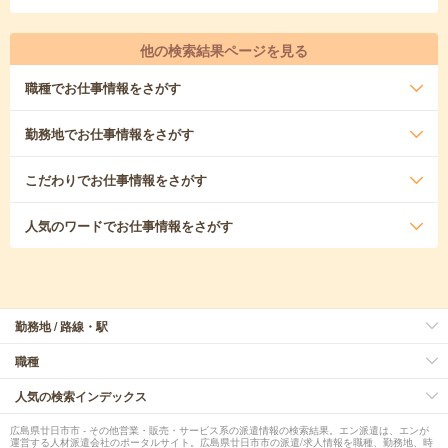
他の検索結果ページを見る
職種
でお仕事情報をさがす
勤務地
でお仕事情報をさがす
こだわり
でお仕事情報をさがす
人気のワード
でお仕事情報をさがす
勤務地 / 路線・駅
職種
人気の検索インデックス
広島県廿日市市 - その他営業・販売・サービス系の派遣情報の検索結果。エン派遣は、エンが
運営する人材派遣会社のポータルサイト。広島県廿日市市の派遣/求人情報を職種、勤務地、時