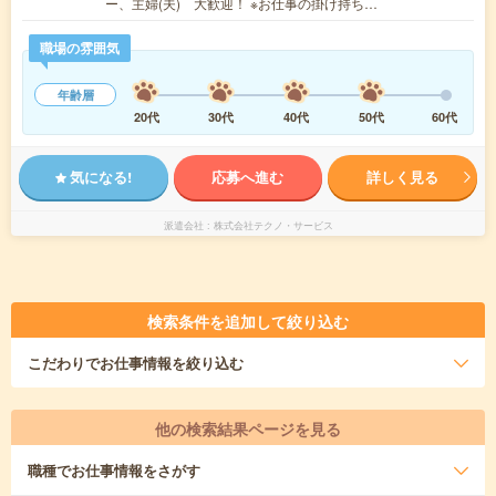
ー、主婦(夫) 大歓迎！ ※お仕事の掛け持ち…
職場の雰囲気
年齢層
20代
30代
40代
50代
60代
気になる!
応募へ進む
詳しく見る
派遣会社
株式会社テクノ・サービス
検索条件を追加して絞り込む
こだわり
でお仕事情報を絞り込む
他の検索結果ページを見る
職種
でお仕事情報をさがす