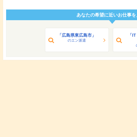
あなたの希望に近いお仕事を
「広島県東広島市」
「I
のエン派遣