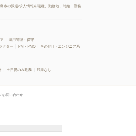
広島市の派遣/求人情報を職種、勤務地、時給、勤務
ア
運用管理・保守
ラクター
PM・PMO
その他IT・エンジニア系
務
土日祝のみ勤務
残業なし
のお問い合わせ