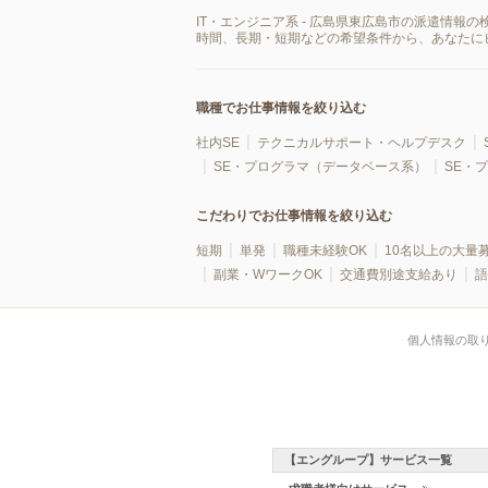
IT・エンジニア系 - 広島県東広島市の派遣情
時間、長期・短期などの希望条件から、あなたに
職種でお仕事情報を絞り込む
社内SE
テクニカルサポート・ヘルプデスク
SE・プログラマ（データベース系）
SE・
こだわりでお仕事情報を絞り込む
短期
単発
職種未経験OK
10名以上の大量
副業・WワークOK
交通費別途支給あり
語
個人情報の取
【エングループ】サービス一覧