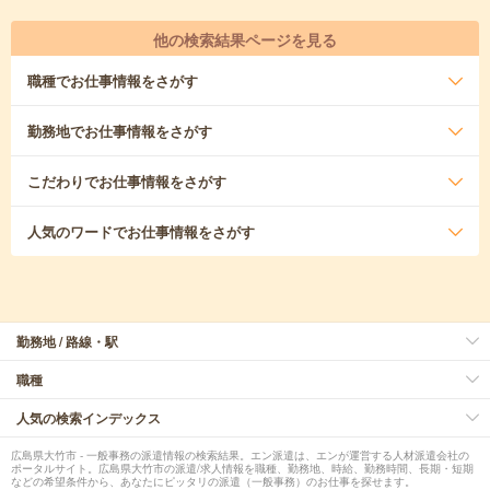
他の検索結果ページを見る
職種
でお仕事情報をさがす
勤務地
でお仕事情報をさがす
こだわり
でお仕事情報をさがす
人気のワード
でお仕事情報をさがす
勤務地 / 路線・駅
職種
人気の検索インデックス
広島県大竹市 - 一般事務の派遣情報の検索結果。エン派遣は、エンが運営する人材派遣会社の
ポータルサイト。広島県大竹市の派遣/求人情報を職種、勤務地、時給、勤務時間、長期・短期
などの希望条件から、あなたにピッタリの派遣（一般事務）のお仕事を探せます。