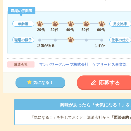
職場の雰囲気
年齢層
男女比率
20代
30代
40代
50代
60代
職場の様子
仕事の仕方
活気がある
しずか
マンパワーグループ株式会社 ケアサービス事業部 
派遣会社
応募する
気になる！
興味があったら「★気になる！」を
「気になる！」を押しておくと、派遣会社から
「面談確約