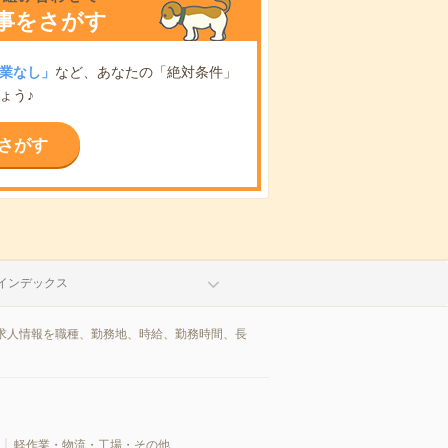
事をさがす
業なし」
など、あなたの「絶対条件」
ょう♪
さがす
インデックス
求人情報を職種、勤務地、時給、勤務時間、長
軽作業・物流・工場・その他