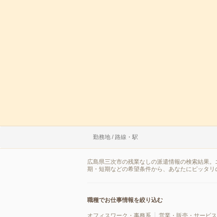
勤務地 / 路線・駅
広島県三次市の残業なしの派遣情報の検索結果。
期・短期などの希望条件から、あなたにピッタリ
職種でお仕事情報を絞り込む
オフィスワーク・事務系
営業・販売・サービス