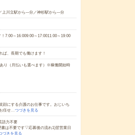
／上川立駅から---分／神杉駅から---分
6:009:00～17:0011:00～19:00
れば、長期でも働けます！
度あり（月払いも選べます）※稼働開始時
笑顔にする介護のお仕事です。おじいち
お任せ…
つづきを見る
 英語力不要
歴書は不要です▽応募後の流れ1)翌営業日
つづきを見る