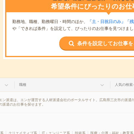
希望条件にぴったりのお仕
勤務地、職種、勤務曜日・時間のほか、
「土・日祝日のみ」「残
や「できれば条件」を設定して、ぴったりのお仕事を見つけまし
条件を設定してお仕事を
職種
人気の検索
エン派遣は、エンが運営する人材派遣会社のポータルサイト。広島県三次市の派遣/
の派遣のお仕事を探せます。
系
クリエイティブ系
IT・エンジニア系
技術系
医療・介護・福祉・教育系