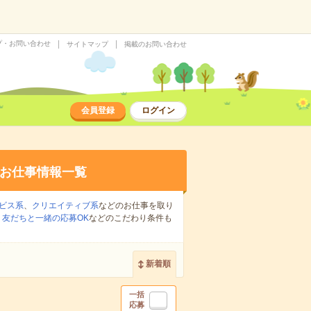
プ・お問い合わせ
サイトマップ
掲載のお問い合わせ
会員登録
ログイン
お仕事情報一覧
ビス系
、
クリエイティブ系
などのお仕事を取り
、
友だちと一緒の応募OK
などのこだわり条件も
新着順
一括
応募