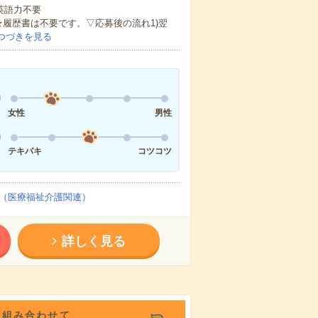
 英語力不要
★履歴書は不要です。▽応募後の流れ1)翌
つづきを見る
女性
男性
テキパキ
コツコツ
（医療福祉介護関連）
詳しく見る
を組み合わせて