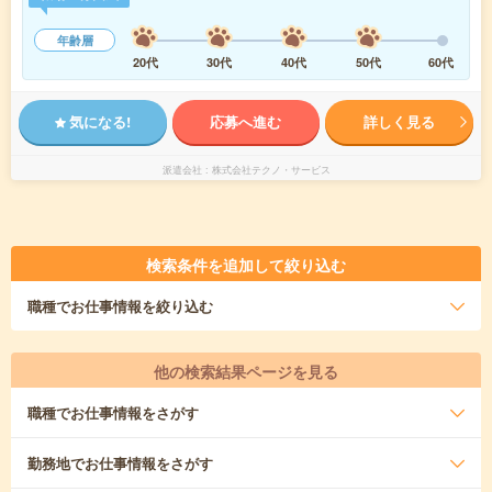
年齢層
20代
30代
40代
50代
60代
気になる!
応募へ進む
詳しく見る
派遣会社
株式会社テクノ・サービス
検索条件を追加して絞り込む
職種
でお仕事情報を絞り込む
他の検索結果ページを見る
職種
でお仕事情報をさがす
勤務地
でお仕事情報をさがす