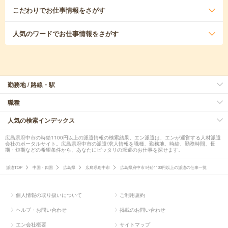
こだわり
でお仕事情報をさがす
人気のワード
でお仕事情報をさがす
勤務地 / 路線・駅
職種
人気の検索インデックス
広島県府中市の時給1100円以上の派遣情報の検索結果。エン派遣は、エンが運営する人材派遣
会社のポータルサイト。広島県府中市の派遣/求人情報を職種、勤務地、時給、勤務時間、長
期・短期などの希望条件から、あなたにピッタリの派遣のお仕事を探せます。
派遣TOP
中国・四国
広島県
広島県府中市
広島県府中市 時給1100円以上の派遣の仕事一覧
個人情報の取り扱いについて
ご利用規約
ヘルプ・お問い合わせ
掲載のお問い合わせ
エン会社概要
サイトマップ