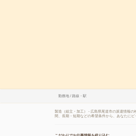
勤務地 / 路線・駅
製造（組立・加工） - 広島県尾道市の派遣情報
間、長期・短期などの希望条件から、あなたにピ
こだわりでお仕事情報を絞り込む