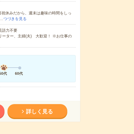
日祝休みだから、週末は趣味の時間をしっ
…
つづきを見る
 英語力不要
ーター、主婦(夫) 大歓迎！ ※お仕事の
50代
60代
詳しく見る