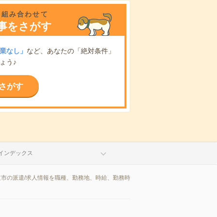
を組み合わせて
事をさがす
業なし」
など、あなたの「絶対条件」
ょう♪
さがす
インデックス
道市の派遣/求人情報を職種、勤務地、時給、勤務時