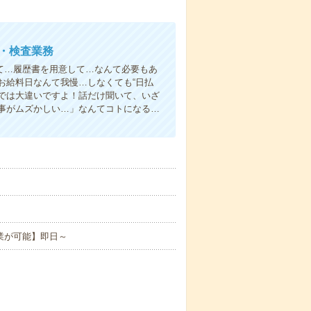
立・検査業務
て…履歴書を用意して…なんて必要もあ
お給料日なんて我慢…しなくても“日払
い”では大違いですよ！話だけ聞いて、いざ
事がムズかしい…」なんてコトになる…
業が可能】即日～