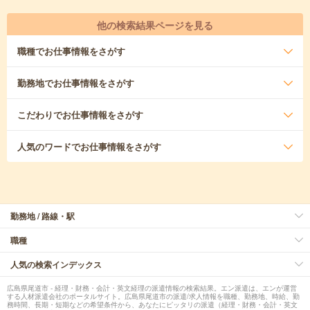
他の検索結果ページを見る
職種
でお仕事情報をさがす
勤務地
でお仕事情報をさがす
こだわり
でお仕事情報をさがす
人気のワード
でお仕事情報をさがす
勤務地 / 路線・駅
職種
人気の検索インデックス
広島県尾道市 - 経理・財務・会計・英文経理の派遣情報の検索結果。エン派遣は、エンが運営
する人材派遣会社のポータルサイト。広島県尾道市の派遣/求人情報を職種、勤務地、時給、勤
務時間、長期・短期などの希望条件から、あなたにピッタリの派遣（経理・財務・会計・英文