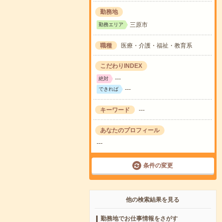
勤務地
三原市
勤務エリア
職種
医療・介護・福祉・教育系
こだわりINDEX
---
絶対
---
できれば
キーワード
---
あなたのプロフィール
---
条件の変更
他の検索結果を見る
勤務地でお仕事情報をさがす