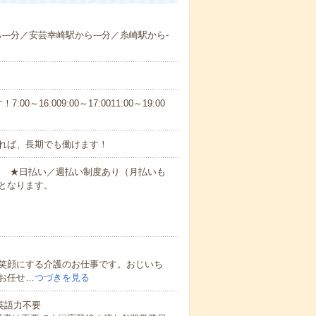
---分／安芸幸崎駅から---分／糸崎駅から-
6:009:00～17:0011:00～19:00
れば、長期でも働けます！
円～ ★日払い／週払い制度あり（月払いも
となります。
笑顔にする介護のお仕事です。おじいち
お任せ…
つづきを見る
 英語力不要