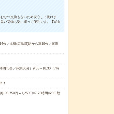
！
のおむつ交換もないため安心して働けま
重い荷物も楽に運べて便利です。【Web
4分／本郷(広島県)駅から車19分／尾道
7時間45分／休憩50分）9:55～18:30（7時
K！
,750円＝1,250円×7.75時間×20日勤