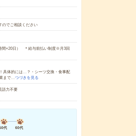
ますのでご相談ください
×8時間×20日） ＊給与前払い制度※月3回
！具体的には…？・シーツ交換・食事配
業まで…
つづきを見る
 英語力不要
50代
60代