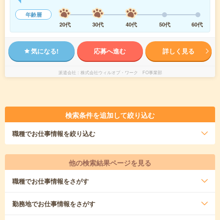
年齢層
20代
30代
40代
50代
60代
気になる!
応募へ進む
詳しく見る
派遣会社
株式会社ウィルオブ・ワーク FO事業部
検索条件を追加して絞り込む
職種
でお仕事情報を絞り込む
他の検索結果ページを見る
職種
でお仕事情報をさがす
勤務地
でお仕事情報をさがす