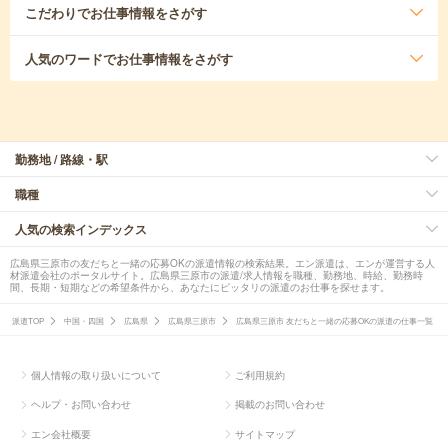
こだわり
でお仕事情報をさがす
人気のワード
でお仕事情報をさがす
勤務地 / 路線・駅
職種
人気の検索インデックス
広島県三原市の友だちと一緒の応募OKの派遣情報の検索結果。エン派遣は、エンが運営する人
材派遣会社のポータルサイト。広島県三原市の派遣/求人情報を職種、勤務地、時給、勤務時
間、長期・短期などの希望条件から、あなたにピッタリの派遣のお仕事を探せます。
派遣TOP
中国・四国
広島県
広島県三原市
広島県三原市 友だちと一緒の応募OKの派遣の仕事一覧
個人情報の取り扱いについて
ご利用規約
ヘルプ・お問い合わせ
掲載のお問い合わせ
エン会社概要
サイトマップ