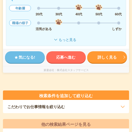
年齢層
20代
30代
40代
50代
60代
職場の様子
活気がある
しずか
もっと見る
気になる!
応募へ進む
詳しく見る
派遣会社
株式会社スタッフサービス
検索条件を追加して絞り込む
こだわり
でお仕事情報を絞り込む
他の検索結果ページを見る