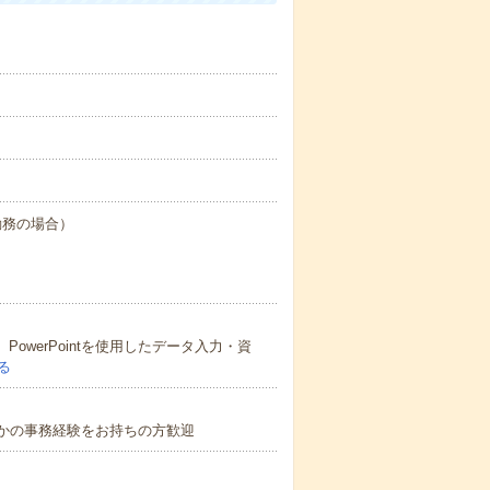
日勤務の場合）
PowerPointを使用したデータ入力・資
る
・何らかの事務経験をお持ちの方歓迎