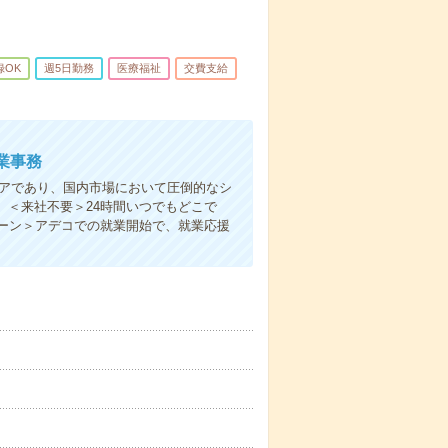
録OK
週5日勤務
医療福祉
交費支給
業事務
ニアであり、国内市場において圧倒的なシ
。＜来社不要＞24時間いつでもどこで
ーン＞アデコでの就業開始で、就業応援