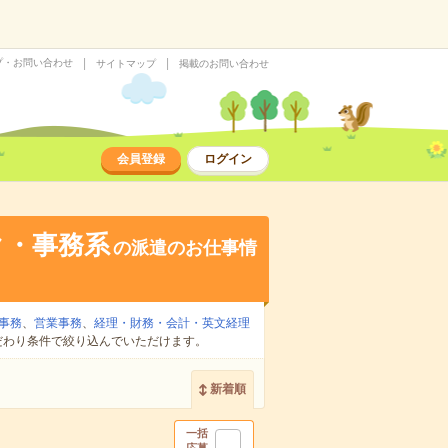
プ・お問い合わせ
サイトマップ
掲載のお問い合わせ
会員登録
ログイン
ク・事務系
の派遣のお仕事情
事務
、
営業事務
、
経理・財務・会計・英文経理
だわり条件で絞り込んでいただけます。
新着順
一括