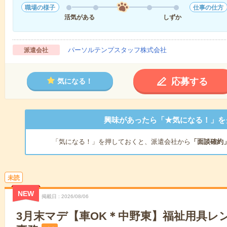
職場の様子
仕事の仕方
活気がある
しずか
パーソルテンプスタッフ株式会社
派遣会社
応募する
気になる！
興味があったら「★気になる！」を
「気になる！」を押しておくと、派遣会社から
「面談確約
未読
NEW
掲載日
2026/08/06
3月末マデ【車OK＊中野東】福祉用具レ