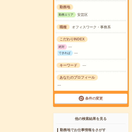
勤務地
安芸区
勤務エリア
職種
オフィスワーク・事務系
こだわりINDEX
---
絶対
---
できれば
キーワード
---
あなたのプロフィール
---
条件の変更
他の検索結果を見る
勤務地でお仕事情報をさがす