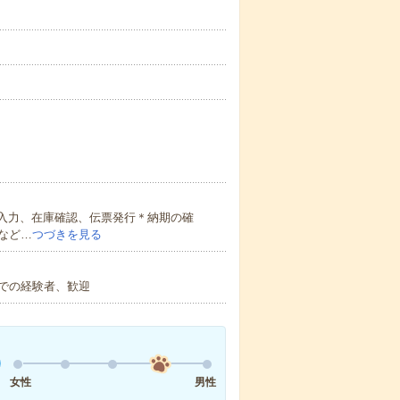
注入力、在庫確認、伝票発行＊納期の確
など…
つづきを見る
での経験者、歓迎
女性
男性