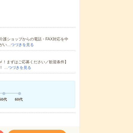
介護ショップからの電話・FAX対応を中
がい…
つづきを見る
スメ！まずはご応募ください／歓迎条件】
！ …
つづきを見る
50代
60代