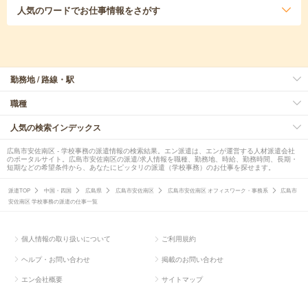
人気のワード
でお仕事情報をさがす
勤務地 / 路線・駅
職種
人気の検索インデックス
広島市安佐南区 - 学校事務の派遣情報の検索結果。エン派遣は、エンが運営する人材派遣会社
のポータルサイト。広島市安佐南区の派遣/求人情報を職種、勤務地、時給、勤務時間、長期・
短期などの希望条件から、あなたにピッタリの派遣（学校事務）のお仕事を探せます。
派遣TOP
中国・四国
広島県
広島市安佐南区
広島市安佐南区 オフィスワーク・事務系
広島市
安佐南区 学校事務の派遣の仕事一覧
個人情報の取り扱いについて
ご利用規約
ヘルプ・お問い合わせ
掲載のお問い合わせ
エン会社概要
サイトマップ