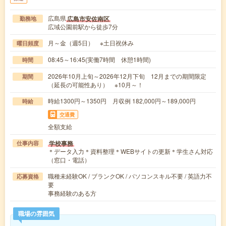
広島県
広島市安佐南区
勤務地
広域公園前駅から徒歩7分
月～金（週5日） ※土日祝休み
曜日頻度
08:45～16:45(実働7時間 休憩1時間)
時間
2026年10月上旬～2026年12月下旬 12月までの期間限定
期間
（延長の可能性あり） ※10月～！
時給1300円～1350円 月収例 182,000円～189,000円
時給
交通費
全額支給
学校事務
仕事内容
＊データ入力＊資料整理＊WEBサイトの更新＊学生さん対応
（窓口・電話）
職種未経験OK / ブランクOK / パソコンスキル不要 / 英語力不
応募資格
要
事務経験のある方
職場の雰囲気