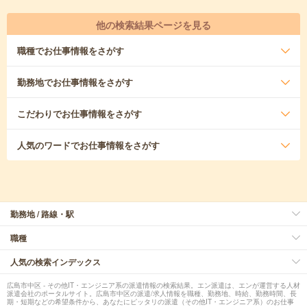
他の検索結果ページを見る
職種
でお仕事情報をさがす
勤務地
でお仕事情報をさがす
こだわり
でお仕事情報をさがす
人気のワード
でお仕事情報をさがす
勤務地 / 路線・駅
職種
人気の検索インデックス
広島市中区 - その他IT・エンジニア系の派遣情報の検索結果。エン派遣は、エンが運営する人材
派遣会社のポータルサイト。広島市中区の派遣/求人情報を職種、勤務地、時給、勤務時間、長
期・短期などの希望条件から、あなたにピッタリの派遣（その他IT・エンジニア系）のお仕事