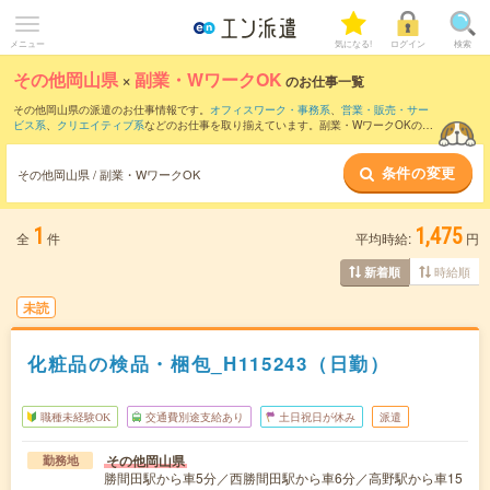
メニュー
気になる!
ログイン
検索
その他岡山県
×
副業・WワークOK
のお仕事一覧
その他岡山県の派遣のお仕事情報です。
オフィスワーク・事務系
、
営業・販売・サー
ビス系
、
クリエイティブ系
などのお仕事を取り揃えています。副業・WワークOKの条
件の他に、
交通費別途支給あり
、
職種未経験OK
、
友だちと一緒の応募OK
などのこだ
わり条件も取り揃えています。
条件の変更
その他岡山県 / 副業・WワークOK
1
1,475
全
件
平均時給:
円
時給順
新着順
未読
化粧品の検品・梱包_H115243（日勤）
職種未経験OK
交通費別途支給あり
土日祝日が休み
派遣
その他岡山県
勤務地
勝間田駅から車5分／西勝間田駅から車6分／高野駅から車15