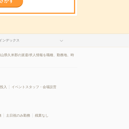
さがす
インデックス
岡山県久米郡の派遣/求人情報を職種、勤務地、時
投入
イベントスタッフ・会場設営
務
土日祝のみ勤務
残業なし