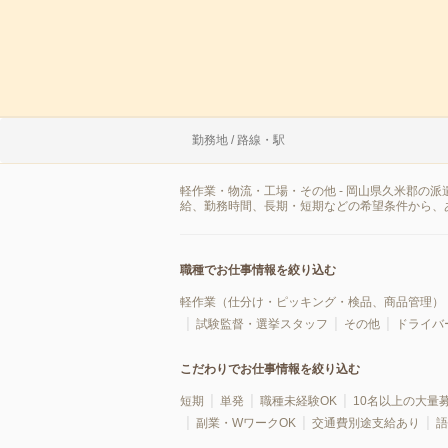
勤務地 / 路線・駅
軽作業・物流・工場・その他 - 岡山県久米郡の
給、勤務時間、長期・短期などの希望条件から、
職種でお仕事情報を絞り込む
軽作業（仕分け・ピッキング・検品、商品管理）
試験監督・選挙スタッフ
その他
ドライバ
こだわりでお仕事情報を絞り込む
短期
単発
職種未経験OK
10名以上の大量
副業・WワークOK
交通費別途支給あり
語