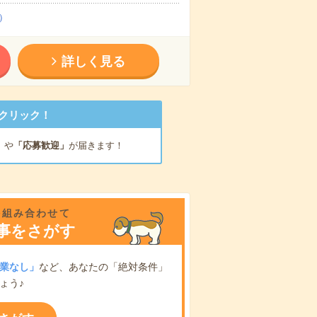
）
詳しく見る
クリック！
」
や
「応募歓迎」
が届きます！
を組み合わせて
事をさがす
業なし」
など、あなたの「絶対条件」
ょう♪