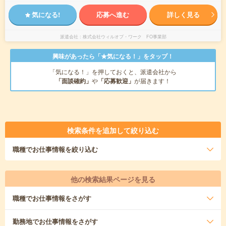
気になる!
応募へ進む
詳しく見る
派遣会社
株式会社ウィルオブ・ワーク FO事業部
興味があったら「★気になる！」をタップ！
「気になる！」を押しておくと、派遣会社から
「面談確約」
や
「応募歓迎」
が届きます！
検索条件を追加して絞り込む
職種
でお仕事情報を絞り込む
他の検索結果ページを見る
職種
でお仕事情報をさがす
勤務地
でお仕事情報をさがす