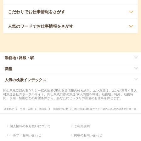
こだわり
でお仕事情報をさがす
人気のワード
でお仕事情報をさがす
勤務地 / 路線・駅
職種
人気の検索インデックス
岡山県浅口郡の友だちと一緒の応募OKの派遣情報の検索結果。エン派遣は、エンが運営する人
材派遣会社のポータルサイト。岡山県浅口郡の派遣/求人情報を職種、勤務地、時給、勤務時
間、長期・短期などの希望条件から、あなたにピッタリの派遣のお仕事を探せます。
派遣TOP
中国・四国
岡山県
岡山県浅口郡
岡山県浅口郡 友だちと一緒の応募OKの派遣の仕事一覧
個人情報の取り扱いについて
ご利用規約
ヘルプ・お問い合わせ
掲載のお問い合わせ