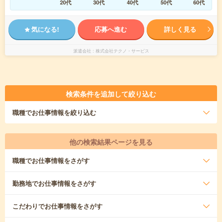
20代
30代
40代
50代
60代
気になる!
応募へ進む
詳しく見る
派遣会社
株式会社テクノ・サービス
検索条件を追加して絞り込む
職種
でお仕事情報を絞り込む
他の検索結果ページを見る
職種
でお仕事情報をさがす
勤務地
でお仕事情報をさがす
こだわり
でお仕事情報をさがす