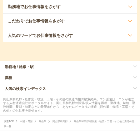
勤務地
でお仕事情報をさがす
こだわり
でお仕事情報をさがす
人気のワード
でお仕事情報をさがす
勤務地 / 路線・駅
職種
人気の検索インデックス
岡山県和気郡 - 軽作業・物流・工場・その他の派遣情報の検索結果。エン派遣は、エンが運営
する人材派遣会社のポータルサイト。岡山県和気郡の派遣/求人情報を職種、勤務地、時給、勤
務時間、長期・短期などの希望条件から、あなたにピッタリの派遣（軽作業・物流・工場・そ
の他）のお仕事を探せます。
派遣TOP
中国・四国
岡山県
岡山県和気郡
岡山県和気郡 軽作業・物流・工場・その他の派遣の仕
事一覧