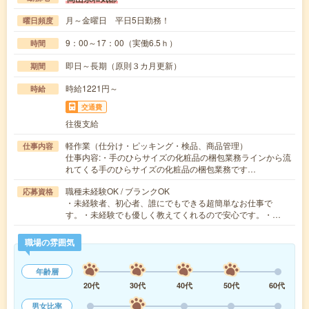
月～金曜日 平日5日勤務！
曜日頻度
9：00～17：00（実働6.5ｈ）
時間
即日～長期（原則３カ月更新）
期間
時給1221円～
時給
交通費
往復支給
軽作業（仕分け・ピッキング・検品、商品管理）
仕事内容
仕事内容:・手のひらサイズの化粧品の梱包業務ラインから流
れてくる手のひらサイズの化粧品の梱包業務です…
職種未経験OK / ブランクOK
応募資格
・未経験者、初心者、誰にでもできる超簡単なお仕事で
す。・未経験でも優しく教えてくれるので安心です。・…
職場の雰囲気
年齢層
20代
30代
40代
50代
60代
男女比率