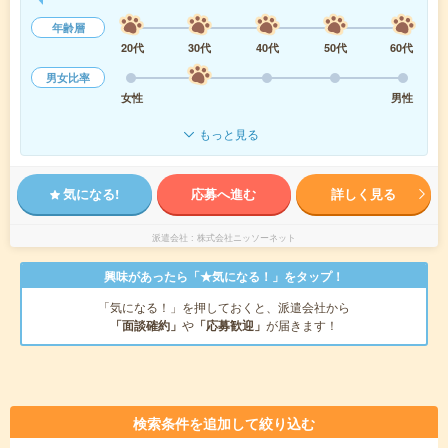
年齢層
20代
30代
40代
50代
60代
男女比率
女性
男性
もっと見る
気になる!
応募へ進む
詳しく見る
派遣会社
株式会社ニッソーネット
興味があったら「★気になる！」をタップ！
「気になる！」を押しておくと、派遣会社から
「面談確約」
や
「応募歓迎」
が届きます！
検索条件を追加して絞り込む