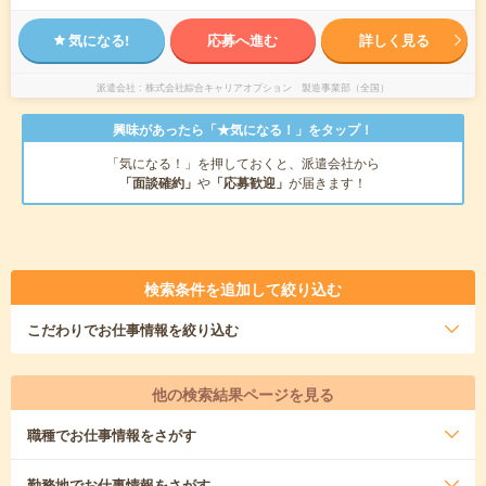
気になる!
応募へ進む
詳しく見る
派遣会社
株式会社綜合キャリアオプション 製造事業部（全国）
興味があったら「★気になる！」をタップ！
「気になる！」を押しておくと、派遣会社から
「面談確約」
や
「応募歓迎」
が届きます！
検索条件を追加して絞り込む
こだわり
でお仕事情報を絞り込む
他の検索結果ページを見る
職種
でお仕事情報をさがす
勤務地
でお仕事情報をさがす