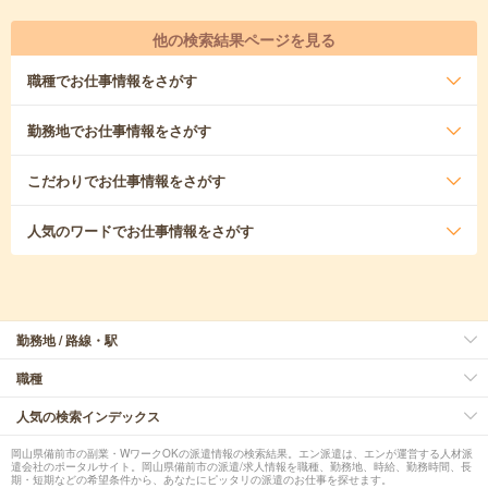
他の検索結果ページを見る
職種
でお仕事情報をさがす
勤務地
でお仕事情報をさがす
こだわり
でお仕事情報をさがす
人気のワード
でお仕事情報をさがす
勤務地 / 路線・駅
職種
人気の検索インデックス
岡山県備前市の副業・WワークOKの派遣情報の検索結果。エン派遣は、エンが運営する人材派
遣会社のポータルサイト。岡山県備前市の派遣/求人情報を職種、勤務地、時給、勤務時間、長
期・短期などの希望条件から、あなたにピッタリの派遣のお仕事を探せます。