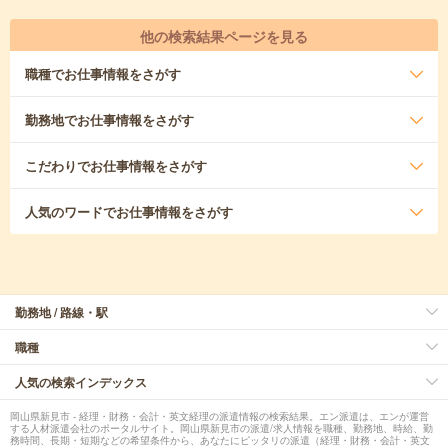
他の検索結果ページを見る
職種
でお仕事情報をさがす
勤務地
でお仕事情報をさがす
こだわり
でお仕事情報をさがす
人気のワード
でお仕事情報をさがす
勤務地 / 路線・駅
職種
人気の検索インデックス
岡山県新見市 - 経理・財務・会計・英文経理の派遣情報の検索結果。エン派遣は、エンが運営
する人材派遣会社のポータルサイト。岡山県新見市の派遣/求人情報を職種、勤務地、時給、勤
務時間、長期・短期などの希望条件から、あなたにピッタリの派遣（経理・財務・会計・英文