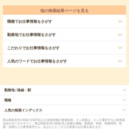
他の検索結果ページを見る
職種
でお仕事情報をさがす
勤務地
でお仕事情報をさがす
こだわり
でお仕事情報をさがす
人気のワード
でお仕事情報をさがす
勤務地 / 路線・駅
職種
人気の検索インデックス
岡山県新見市の時給1250円以上の派遣情報の検索結果。エン派遣は、エンが運営する人材派遣
会社のポータルサイト。岡山県新見市の派遣/求人情報を職種、勤務地、時給、勤務時間、長
期・短期などの希望条件から、あなたにピッタリの派遣のお仕事を探せます。