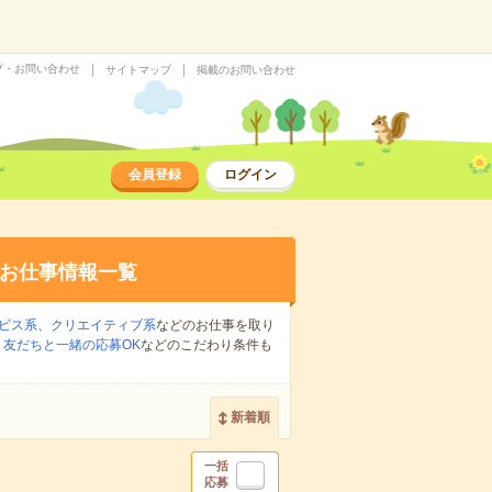
プ・お問い合わせ
サイトマップ
掲載のお問い合わせ
会員登録
ログイン
お仕事情報一覧
ビス系
、
クリエイティブ系
などのお仕事を取り
、
友だちと一緒の応募OK
などのこだわり条件も
新着順
一括
応募