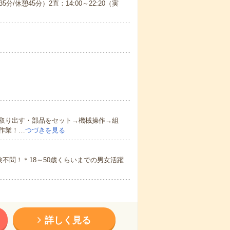
5分/休憩45分）2直：14:00～22:20（実
取り出す・部品をセット→機械操作→組
作業！…
つづきを見る
不問！＊18～50歳くらいまでの男女活躍
詳しく見る