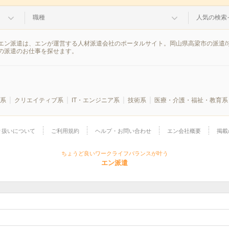
職種
人気の検索
エン派遣は、エンが運営する人材派遣会社のポータルサイト。岡山県高梁市の派遣/
の派遣のお仕事を探せます。
系
クリエイティブ系
IT・エンジニア系
技術系
医療・介護・福祉・教育系
り扱いについて
ご利用規約
ヘルプ・お問い合わせ
エン会社概要
掲載
ちょうど良いワークライフバランスが叶う
エン派遣