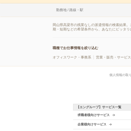
勤務地 / 路線・駅
岡山県高梁市の残業なしの派遣情報の検索結果。
期・短期などの希望条件から、あなたにピッタリ
職種でお仕事情報を絞り込む
オフィスワーク・事務系
営業・販売・サービス
個人情報の取
【エングループ】サービス一覧
求職者様向けサービス
企業様向けサービス