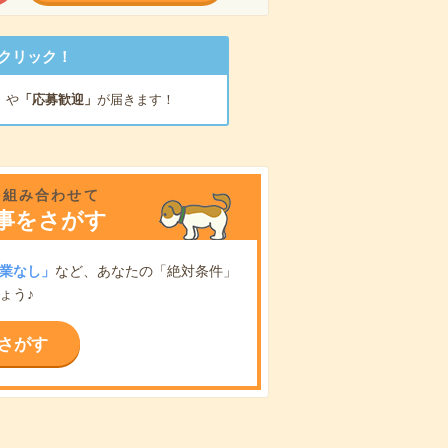
クリック！
」
や
「応募歓迎」
が届きます！
を組み合わせて
事をさがす
業なし」
など、あなたの「絶対条件」
ょう♪
さがす