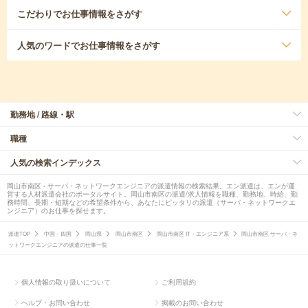
こだわり
でお仕事情報をさがす
人気のワード
でお仕事情報をさがす
勤務地 / 路線・駅
職種
人気の検索インデックス
岡山市南区 - サーバ・ネットワークエンジニアの派遣情報の検索結果。エン派遣は、エンが運
営する人材派遣会社のポータルサイト。岡山市南区の派遣/求人情報を職種、勤務地、時給、勤
務時間、長期・短期などの希望条件から、あなたにピッタリの派遣（サーバ・ネットワークエ
ンジニア）のお仕事を探せます。
派遣TOP
中国・四国
岡山県
岡山市南区
岡山市南区 IT・エンジニア系
岡山市南区 サーバ・ネ
ットワークエンジニアの派遣の仕事一覧
個人情報の取り扱いについて
ご利用規約
ヘルプ・お問い合わせ
掲載のお問い合わせ