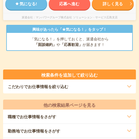
気になる!
応募へ進む
詳しく見る
派遣会社
マンパワーグループ株式会社 ソリューション・サービス広島支店
興味があったら「★気になる！」をタップ！
「気になる！」を押しておくと、派遣会社から
「面談確約」
や
「応募歓迎」
が届きます！
検索条件を追加して絞り込む
こだわり
でお仕事情報を絞り込む
他の検索結果ページを見る
職種
でお仕事情報をさがす
勤務地
でお仕事情報をさがす