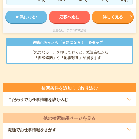
気になる!
応募へ進む
詳しく見る
派遣会社
アデコ株式会社
興味があったら「★気になる！」をタップ！
「気になる！」を押しておくと、派遣会社から
「面談確約」
や
「応募歓迎」
が届きます！
検索条件を追加して絞り込む
こだわり
でお仕事情報を絞り込む
他の検索結果ページを見る
職種
でお仕事情報をさがす