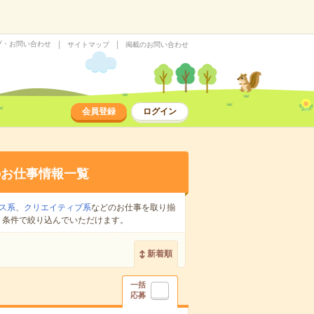
プ・お問い合わせ
サイトマップ
掲載のお問い合わせ
会員登録
ログイン
のお仕事情報一覧
ス系
、
クリエイティブ系
などのお仕事を取り揃
り条件で絞り込んでいただけます。
新着順
一括
応募