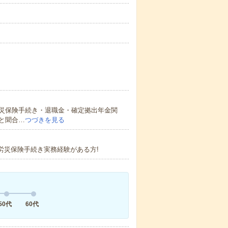
災保険手続き・退職金・確定拠出年金関
と聞合…
つづきを見る
険・労災保険手続き実務経験がある方!
50代
60代