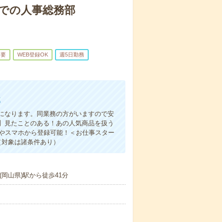
ーでの人事総務部
不要
WEB登録OK
週5日勤務
部
になります。同業務の方がいますので安
】見たことのある！あの人気商品を扱う
ンやスマホから登録可能！＜お仕事スター
（対象は諸条件あり）
岡山県)駅から徒歩41分