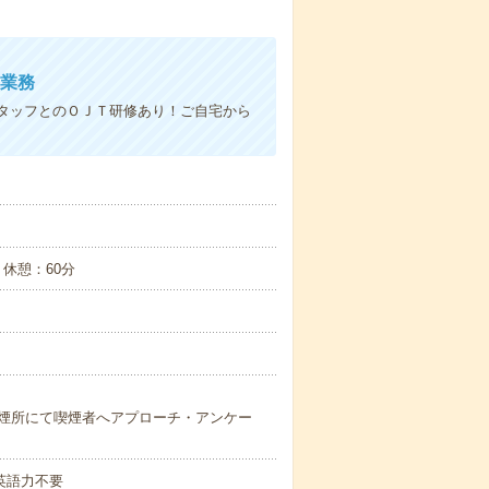
売業務
タッフとのＯＪＴ研修あり！ご自宅から
分）休憩：60分
煙所にて喫煙者へアプローチ・アンケー
 英語力不要