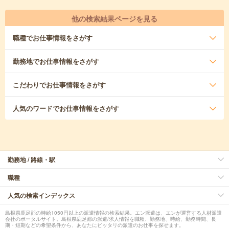
他の検索結果ページを見る
職種
でお仕事情報をさがす
勤務地
でお仕事情報をさがす
こだわり
でお仕事情報をさがす
人気のワード
でお仕事情報をさがす
勤務地 / 路線・駅
職種
人気の検索インデックス
島根県鹿足郡の時給1050円以上の派遣情報の検索結果。エン派遣は、エンが運営する人材派遣
会社のポータルサイト。島根県鹿足郡の派遣/求人情報を職種、勤務地、時給、勤務時間、長
期・短期などの希望条件から、あなたにピッタリの派遣のお仕事を探せます。