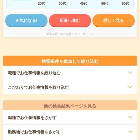
20代
30代
40代
50代
60代
気になる!
応募へ進む
詳しく見る
派遣会社
株式会社テクノ・サービス
検索条件を追加して絞り込む
職種
でお仕事情報を絞り込む
こだわり
でお仕事情報を絞り込む
他の検索結果ページを見る
職種
でお仕事情報をさがす
勤務地
でお仕事情報をさがす