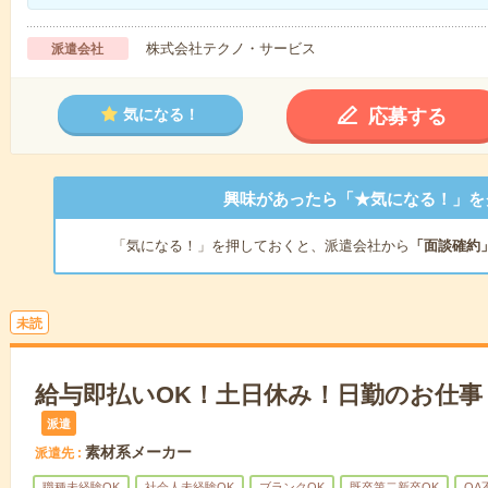
株式会社テクノ・サービス
派遣会社
応募する
気になる！
興味があったら「★気になる！」を
「気になる！」を押しておくと、派遣会社から
「面談確約
未読
給与即払いOK！土日休み！日勤のお仕事
派遣
素材系メーカー
派遣先
職種未経験OK
社会人未経験OK
ブランクOK
既卒第二新卒OK
OA