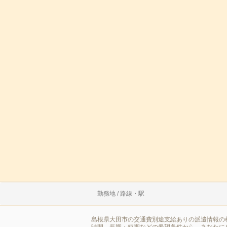
勤務地 / 路線・駅
島根県大田市の交通費別途支給ありの派遣情報の