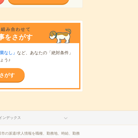
を組み合わせて
事をさがす
業なし」
など、あなたの「絶対条件」
ょう♪
さがす
インデックス
市の派遣/求人情報を職種、勤務地、時給、勤務