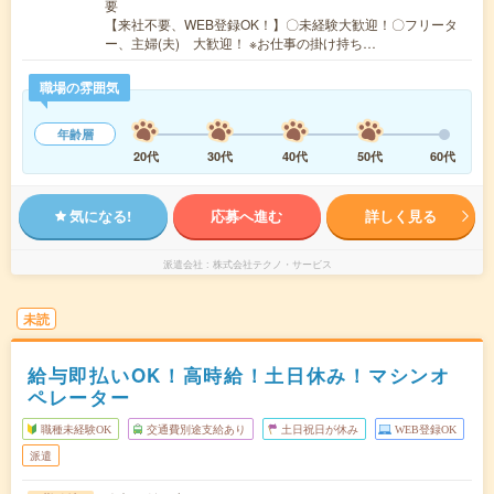
要
【来社不要、WEB登録OK！】〇未経験大歓迎！〇フリータ
ー、主婦(夫) 大歓迎！ ※お仕事の掛け持ち…
職場の雰囲気
年齢層
20代
30代
40代
50代
60代
気になる!
応募へ進む
詳しく見る
派遣会社
株式会社テクノ・サービス
未読
給与即払いOK！高時給！土日休み！マシンオ
ペレーター
職種未経験OK
交通費別途支給あり
土日祝日が休み
WEB登録OK
派遣