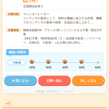
交通費
交通費支給有り
マシンオペレーター
仕事内容
コンデンサの製造として、材料を機械に投入する作業、機械
でのコンデンサの製造や検査、完成品を箱に入れて…
職種未経験OK / ブランクOK / パソコンスキル不要 / 英語力不
応募資格
要
【来社不要、WEB登録OK！】〇未経験大歓迎！〇フリータ
ー、主婦(夫) 大歓迎！ ※お仕事の掛け持ち…
職場の雰囲気
年齢層
20代
30代
40代
50代
60代
気になる!
応募へ進む
詳しく見る
派遣会社
株式会社テクノ・サービス
未読