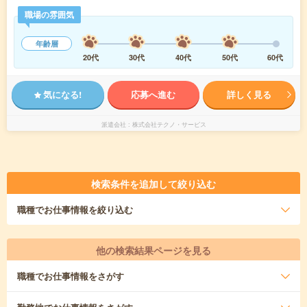
職場の雰囲気
年齢層
20代
30代
40代
50代
60代
気になる!
応募へ進む
詳しく見る
派遣会社
株式会社テクノ・サービス
検索条件を追加して絞り込む
職種
でお仕事情報を絞り込む
他の検索結果ページを見る
職種
でお仕事情報をさがす