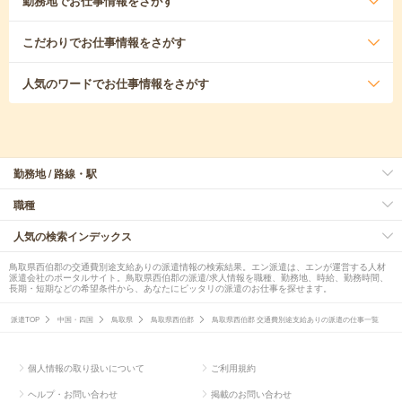
勤務地
でお仕事情報をさがす
こだわり
でお仕事情報をさがす
人気のワード
でお仕事情報をさがす
勤務地 / 路線・駅
職種
人気の検索インデックス
鳥取県西伯郡の交通費別途支給ありの派遣情報の検索結果。エン派遣は、エンが運営する人材
派遣会社のポータルサイト。鳥取県西伯郡の派遣/求人情報を職種、勤務地、時給、勤務時間、
長期・短期などの希望条件から、あなたにピッタリの派遣のお仕事を探せます。
派遣TOP
中国・四国
鳥取県
鳥取県西伯郡
鳥取県西伯郡 交通費別途支給ありの派遣の仕事一覧
個人情報の取り扱いについて
ご利用規約
ヘルプ・お問い合わせ
掲載のお問い合わせ