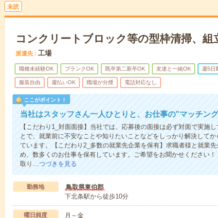
未読
コンクリートブロック等の型枠清掃、組
工場
派遣先
職種未経験OK
ブランクOK
既卒第二新卒OK
友達と一緒OK
週5日
服装自由
週払いOK
職場が分煙
電話対応なし
ここがポイント！
当社はスタッフさん一人ひとりと、お仕事の"マッチング
【こだわり1_対面面接】当社では、応募後の面接は必ず対面で実施
とで、就業前に不安なことや知りたいことなどをしっかり解決してか
ています。【こだわり2_多数の就業先企業を保有】求職者様と就業
め、数多くのお仕事を保有しています。ご希望をお聞かせください！
取り…
つづきを見る
勤務地
鳥取県東伯郡
下北条駅から徒歩10分
曜日頻度
月～金