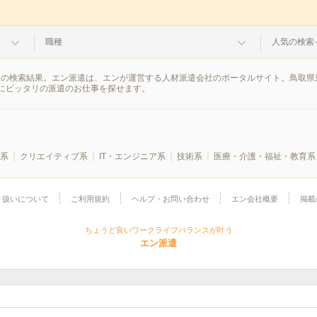
職種
人気の検索
報の検索結果。エン派遣は、エンが運営する人材派遣会社のポータルサイト。鳥取県
にピッタリの派遣のお仕事を探せます。
系
クリエイティブ系
IT・エンジニア系
技術系
医療・介護・福祉・教育系
り扱いについて
ご利用規約
ヘルプ・お問い合わせ
エン会社概要
掲載
ちょうど良いワークライフバランスが叶う
エン派遣