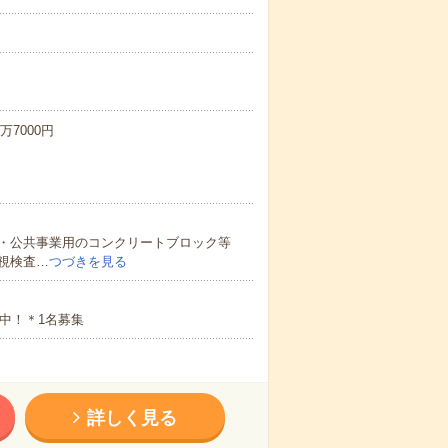
万7000円
・公共事業用のコンクリートブロック等
視検査…
つづきを見る
中！＊1名募集
詳しく見る