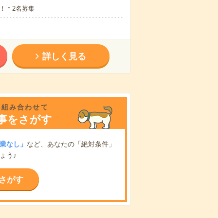
！＊2名募集
詳しく見る
を組み合わせて
事をさがす
業なし」
など、あなたの「絶対条件」
ょう♪
さがす