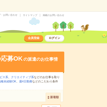
プ・お問い合わせ
サイトマップ
掲載のお問い合わせ
会員登録
ログイン
応募OK
の派遣のお仕事情
ビス系
、
クリエイティブ系
などのお仕事を取り
職種未経験OK
、
週4日勤務
などのこだわり条件
新着順