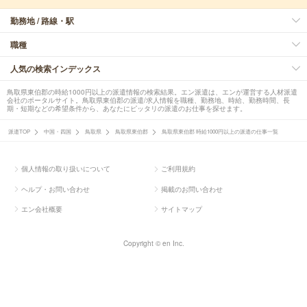
勤務地 / 路線・駅
職種
人気の検索インデックス
鳥取県東伯郡の時給1000円以上の派遣情報の検索結果。エン派遣は、エンが運営する人材派遣
会社のポータルサイト。鳥取県東伯郡の派遣/求人情報を職種、勤務地、時給、勤務時間、長
期・短期などの希望条件から、あなたにピッタリの派遣のお仕事を探せます。
派遣TOP
中国・四国
鳥取県
鳥取県東伯郡
鳥取県東伯郡 時給1000円以上の派遣の仕事一覧
個人情報の取り扱いについて
ご利用規約
ヘルプ・お問い合わせ
掲載のお問い合わせ
エン会社概要
サイトマップ
Copyright © en Inc.