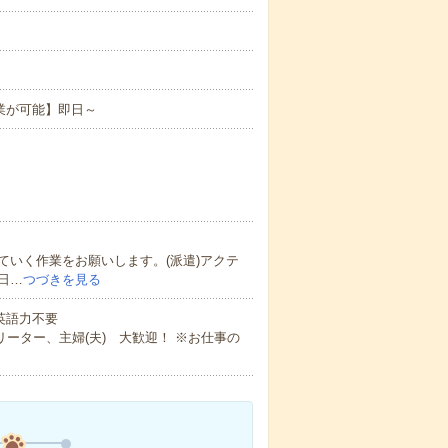
業が可能】即日～
いく作業をお願いします。(派遣)アクテ
日…
つづきを見る
 英語力不要
ーター、主婦(夫) 大歓迎！ ※お仕事の