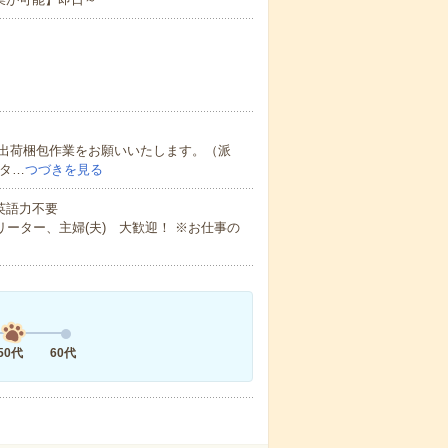
出荷梱包作業をお願いいたします。（派
スタ…
つづきを見る
 英語力不要
ーター、主婦(夫) 大歓迎！ ※お仕事の
50代
60代