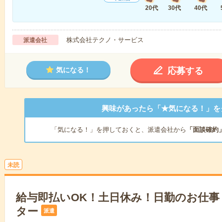
20代
30代
40代
株式会社テクノ・サービス
派遣会社
応募する
気になる！
興味があったら「★気になる！」を
「気になる！」を押しておくと、派遣会社から
「面談確約
未読
給与即払いOK！土日休み！日勤のお仕事
ター
派遣