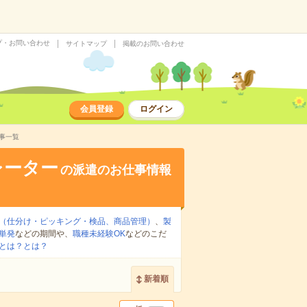
プ・お問い合わせ
サイトマップ
掲載のお問い合わせ
会員登録
ログイン
事一覧
レーター
の派遣のお仕事情報
（仕分け・ピッキング・検品、商品管理）
、
製
単発
などの期間や、
職種未経験OK
などのこだ
とは？とは？
新着順