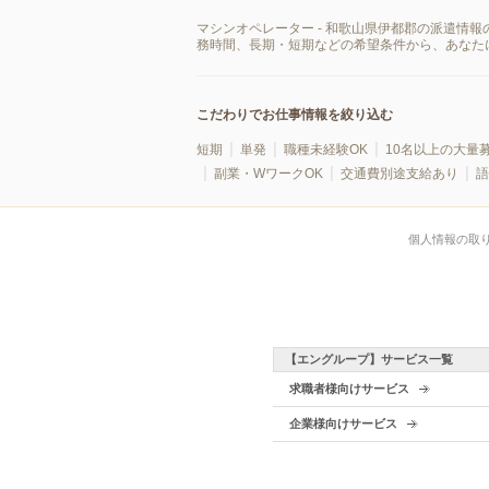
マシンオペレーター - 和歌山県伊都郡の派遣情
務時間、長期・短期などの希望条件から、あなた
こだわりでお仕事情報を絞り込む
短期
単発
職種未経験OK
10名以上の大量
副業・WワークOK
交通費別途支給あり
語
個人情報の取
【エングループ】サービス一覧
求職者様向けサービス
企業様向けサービス