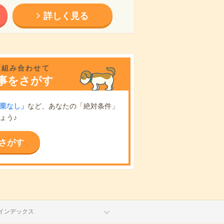
詳しく見る
を組み合わせて
事をさがす
業なし」
など、あなたの「絶対条件」
ょう♪
さがす
インデックス