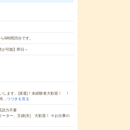
分から6時間25分です。
業が可能】即日～
します。(派遣)！未経験者大歓迎！ ！
時…
つづきを見る
 英語力不要
ーター、主婦(夫) 大歓迎！ ※お仕事の