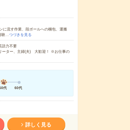
ンに流す作業、段ボールへの梱包、運搬
経験…
つづきを見る
 英語力不要
ーター、主婦(夫) 大歓迎！ ※お仕事の
50代
60代
詳しく見る