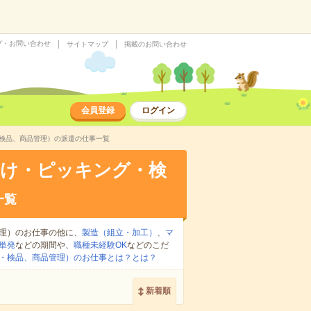
プ・お問い合わせ
サイトマップ
掲載のお問い合わせ
会員登録
ログイン
・検品、商品管理）の派遣の仕事一覧
分け・ピッキング・検
一覧
理）のお仕事の他に、
製造（組立・加工）
、
マ
単発
などの期間や、
職種未経験OK
などのこだ
・検品、商品管理）のお仕事とは？とは？
新着順