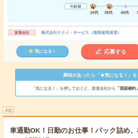
年齢層
20代
30代
40代
株式会社テクノ・サービス（無期雇用派遣）
派遣会社
応募する
気になる！
興味があったら「★気になる！」を
「気になる！」を押しておくと、派遣会社から
「面談確約
未読
車通勤OK！日勤のお仕事！パック詰め、