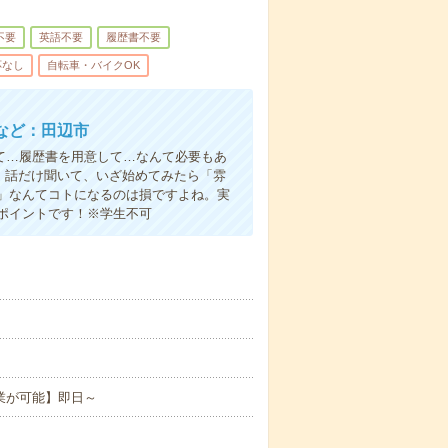
不要
英語不要
履歴書不要
応なし
自転車・バイクOK
など：田辺市
て…履歴書を用意して…なんて必要もあ
よ！話だけ聞いて、いざ始めてみたら「雰
」なんてコトになるのは損ですよね。実
ポイントです！※学生不可
業が可能】即日～