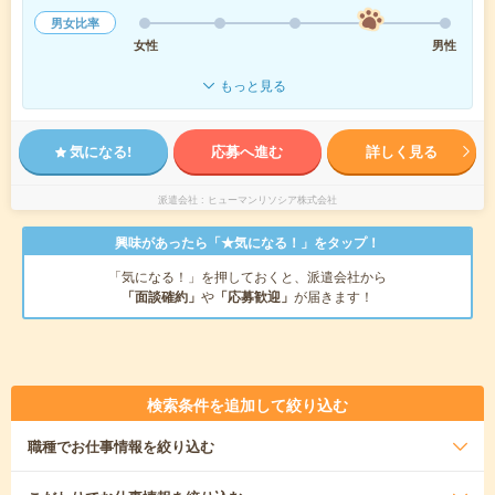
男女比率
女性
男性
もっと見る
気になる!
応募へ進む
詳しく見る
派遣会社
ヒューマンリソシア株式会社
興味があったら「★気になる！」をタップ！
「気になる！」を押しておくと、派遣会社から
「面談確約」
や
「応募歓迎」
が届きます！
検索条件を追加して絞り込む
職種
でお仕事情報を絞り込む