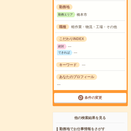
勤務地
橋本市
勤務エリア
職種
軽作業・物流・工場・その他
こだわりINDEX
---
絶対
---
できれば
キーワード
---
あなたのプロフィール
---
条件の変更
他の検索結果を見る
勤務地でお仕事情報をさがす