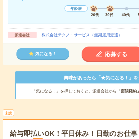
年齢層
20代
30代
40代
株式会社テクノ・サービス（無期雇用派遣）
派遣会社
応募する
気になる！
興味があったら「★気になる！」を
「気になる！」を押しておくと、派遣会社から
「面談確約
未読
給与即払いOK！平日休み！日勤のお仕