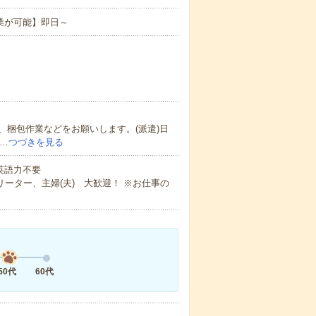
業が可能】即日～
梱包作業などをお願いします。(派遣)日
…
つづきを見る
 英語力不要
ーター、主婦(夫) 大歓迎！ ※お仕事の
50代
60代