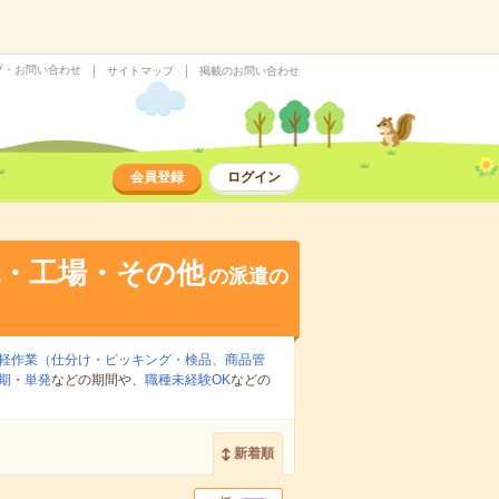
プ・お問い合わせ
サイトマップ
掲載のお問い合わせ
会員登録
ログイン
流・工場・その他
の派遣の
軽作業（仕分け・ピッキング・検品、商品管
期
・
単発
などの期間や、
職種未経験OK
などの
新着順